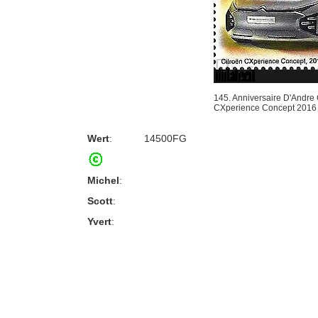
145. Anniversaire D'Andre 
CXperience Concept 2016
Wert
:
14500FG
Michel
:
Scott
:
Yvert
: