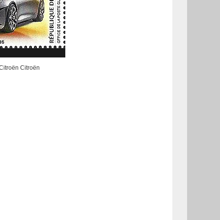
Citroën Citroën