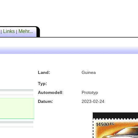
n
Links
Mehr...
|
|
Land:
Guinea
Typ:
Automodell
:
Prototyp
Datum:
2023-02-24